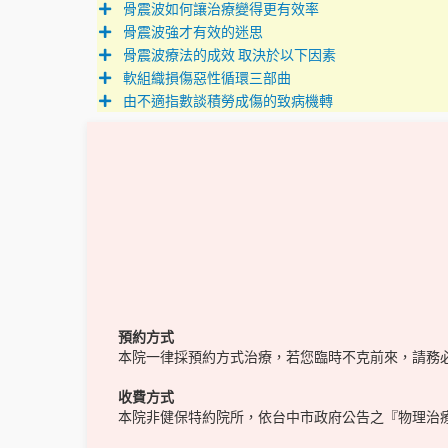
骨震波如何讓治療變得更有效率
骨震波強才有效的迷思
骨震波療法的成效 取決於以下因素
軟組織損傷惡性循環三部曲
由不適指數談積勞成傷的致病機轉
預約方式
本院一律採預約方式治療，若您臨時不克前來，請務
收費方式
本院非健保特約院所，依台中市政府公告之『物理治