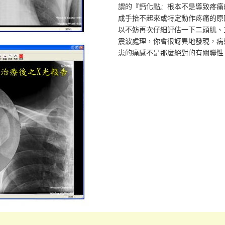
謂的『鈣化點』根本不是導致疼痛
成手抬不起來或特定動作疼痛的原
以不妨再次仔細評估一下二頭肌、
震波處理，你會很訝異地發現，病
患的痛感不是那麼絕對的有關聯性